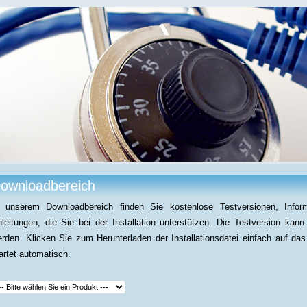
ownloadbereich
n unserem Downloadbereich finden Sie kostenlose Testversionen, Info
leitungen, die Sie bei der Installation unterstützen. Die Testversion kann v
rden. Klicken Sie zum Herunterladen der Installationsdatei einfach auf 
artet automatisch.