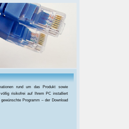
rmationen rund um das Produkt sowie
öllig risikofrei auf Ihrem PC installiert
das gewünschte Programm – der Download